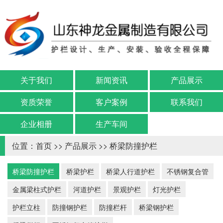
关于我们
新闻资讯
产品展示
资质荣誉
客户案例
联系我们
企业相册
生产车间
位置：
首页
>>
产品展示
>>
桥梁防撞护栏
桥梁防撞护栏
桥梁护栏
桥梁人行道护栏
不锈钢复合管
金属梁柱式护栏
河道护栏
景观护栏
灯光护栏
护栏立柱
防撞钢护栏
防撞栏杆
桥梁钢护栏