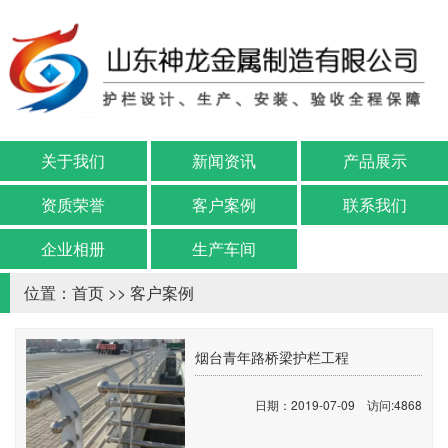
关于我们
新闻资讯
产品展示
资质荣誉
客户案例
联系我们
企业相册
生产车间
位置：
首页
>>
客户案例
烟台青年路桥梁护栏工程
日期：2019-07-09 访问:4868