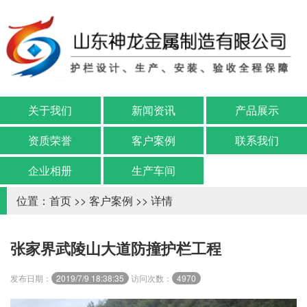
关于我们
新闻资讯
产品展示
资质荣誉
客户案例
联系我们
企业相册
生产车间
位置：
首页
>>
客户案例
>> 详情
张家界武陵山大道防撞护栏工程
发布日期：
2019/7/9 18:38:35
访问次数：
4970