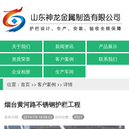
关于我们
新闻资讯
产品展示
资质荣誉
客户案例
联系我们
企业相册
生产车间
位置：
首页
>>
客户案例
>> 详情
烟台黄河路不锈钢护栏工程
发布日期：
2019/7/9 18:38:22
访问次数：
5027