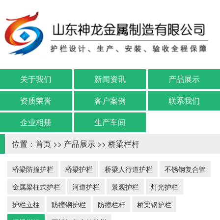
关于我们
新闻资讯
产品展示
资质荣誉
客户案例
联系我们
企业相册
生产车间
位置：
首页
>>
产品展示
>>
桥梁栏杆
桥梁防撞护栏
桥梁护栏
桥梁人行道护栏
不锈钢复合管
金属梁柱式护栏
河道护栏
景观护栏
灯光护栏
护栏立柱
防撞钢护栏
防撞栏杆
桥梁钢护栏