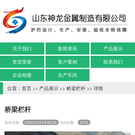
关于我们
新闻资讯
产品展示
资质荣誉
客户案例
联系我们
企业相册
生产车间
位置：
首页
>>
产品展示
>>
桥梁栏杆
>> 详情
桥梁栏杆
发布日期：
2020/10/24 8:52:56
访问次数：
2722