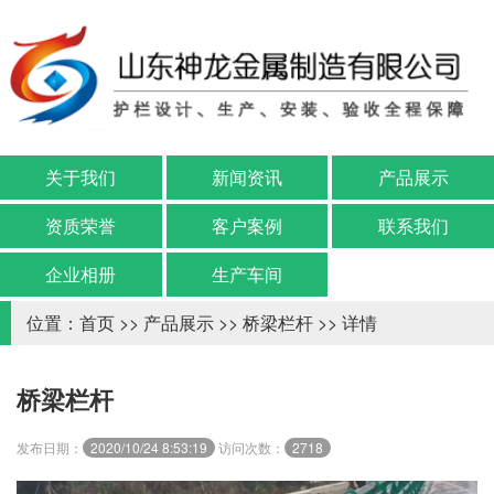
关于我们
新闻资讯
产品展示
资质荣誉
客户案例
联系我们
企业相册
生产车间
位置：
首页
>>
产品展示
>>
桥梁栏杆
>> 详情
桥梁栏杆
发布日期：
2020/10/24 8:53:19
访问次数：
2718