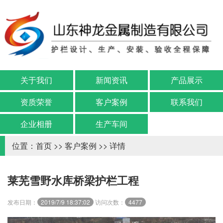
关于我们
新闻资讯
产品展示
资质荣誉
客户案例
联系我们
企业相册
生产车间
位置：
首页
>>
客户案例
>> 详情
莱芜雪野水库桥梁护栏工程
发布日期：
2019/7/9 18:37:02
访问次数：
4477