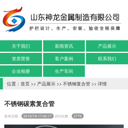
关于我们
新闻资讯
产品展示
资质荣誉
客户案例
联系我们
企业相册
生产车间
位置：
首页
>>
产品展示
>>
不锈钢复合管
>> 详情
不锈钢碳素复合管
发布日期：
2019/7/9 17:45:17
访问次数：
2776