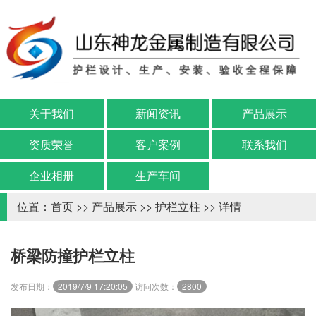
关于我们
新闻资讯
产品展示
资质荣誉
客户案例
联系我们
企业相册
生产车间
位置：
首页
>>
产品展示
>>
护栏立柱
>> 详情
桥梁防撞护栏立柱
发布日期：
2019/7/9 17:20:05
访问次数：
2800