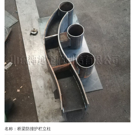
名称：桥梁防撞护栏立柱