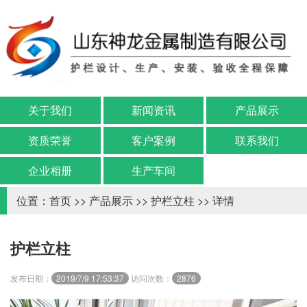
关于我们
新闻资讯
产品展示
资质荣誉
客户案例
联系我们
企业相册
生产车间
位置：
首页
>>
产品展示
>>
护栏立柱
>> 详情
护栏立柱
发布日期：
2019/7/9 17:53:37
访问次数：
2876