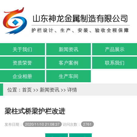
关于我们
新闻资讯
产品展示
资质荣誉
客户案例
联系我们
企业相册
生产车间
位置：
首页
>>
新闻资讯
>> 详情
梁柱式桥梁护栏改进
发布日期：
2020/11/10 21:08:37
访问次数：
2761