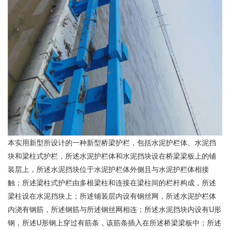
本实用新型所设计的一种新型桥梁护栏，包括水泥护栏体、水泥挡
块和梁柱式护栏，所述水泥护栏体和水泥挡块设在桥梁梁板上的铺
装层上，所述水泥挡块位于水泥护栏体外侧且与水泥护栏体相接
触；所述梁柱式护栏由多根梁柱和连接在梁柱间的栏杆构成，所述
梁柱设在水泥挡块上；所述铺装层内设有钢丝网，所述水泥护栏体
内浇有钢筋，所述钢筋与所述钢丝网相连；所述水泥挡块内设有U形
钢，所述U形钢上穿过有筋条，该筋条插入在所述桥梁梁板中；所述