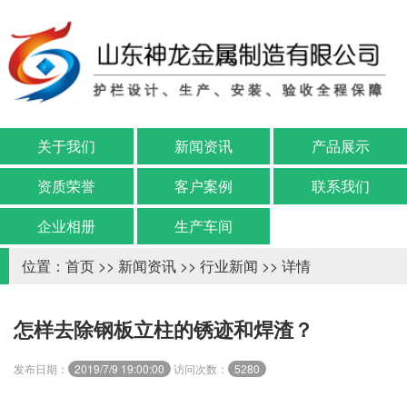
关于我们
新闻资讯
产品展示
资质荣誉
客户案例
联系我们
企业相册
生产车间
位置：
首页
>>
新闻资讯
>>
行业新闻
>> 详情
怎样去除钢板立柱的锈迹和焊渣？
发布日期：
2019/7/9 19:00:00
访问次数：
5280