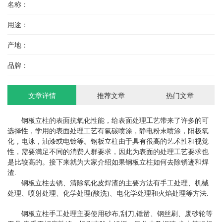
名称：
用途：
产地：
品牌：
文章详情
推荐文章
热门文章
钢板立柱的表面抗氧化性能，给表面处理工艺带来了许多的可
选择性，学用的表面处理工艺有氟碳喷涂，静电粉末喷涂，阳极氧
化，电泳，油漆或电镀等。钢板立柱由于具有很高的艺术性和视觉
性，需要满足不同的消费人群要求，因此为表面的处理工艺要求也
是比较高的。接下来就为大家介绍如果钢板立柱如何去除锈迹和焊
渣.
钢板立柱去锈、清除氧化皮焊渣的主要方法有手工处理、机械
处理、喷射处理、化学处理(酸洗)、电化学处理和火焰处理等方法.
钢板立柱手工处理主要使用砂布,刮刀,锤凿、钢丝刷、废砂轮等