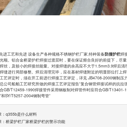
进工艺和先进 设备生产各种规格不锈钢护栏厂家,特种装备
防撞护栏
焊
光顺。铝合金桥梁护栏焊接过渡层时，要在保证熔合良好的前提下，尽量
焊丝，及较小的焊接丝能量。对接焊缝的余高应不大于1.5mm3.9焊后
焊缝进行局部修整。焊后清理完毕，应在基材焊缝附近的明显部位打上焊工
工艺评定时，须在开工前进行焊接工艺评定，详见 JB4708-2000钢
总公司船舶工艺研究所做的焊接工艺评定报告”复合钢管焊接试样的抗拉强度达到
GB/T12459-1990焊接管件采用钢板制对焊管件时应符合GB/T13401-
SY/T5257-2004钢制弯管”
章：
q355b是什么材料
章：
桥梁护栏厂家桥梁护栏的警示功能