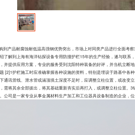
到产品耐腐蚀耐低温高强钢优势突出，市场上对同类产品进行全面考察
绍了解到上海有海洋钻探设备专用防撞护栏15年的生产经验，遂与联系
，并提供应用方案，专业的服务受到沈阳特种装备的好评，并当机立断地
题 [2]1护栏施工时应准确掌握各种设施的资料，特别是埋设于路基中
下通讯管线、泄水管或涵顶填土深度不足时，应调整立柱位置，或改变立
，需将其余全部拔出，将其基础重新夯实后再打入，或调整立柱位置。3
。公司是一家专业从事金属材料生产加工和工位器具设备制造的企业，位