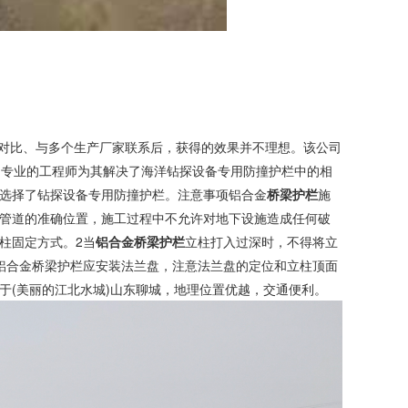
对比、与多个生产厂家联系后，获得的效果并不理想。该公司
，专业的工程师为其解决了海洋钻探设备专用防撞护栏中的相
选择了钻探设备专用防撞护栏。注意事项铝合金
桥梁护栏
施
各种管道的准确位置，施工过程中不允许对地下设施造成任何破
柱固定方式。2当
铝合金桥梁护栏
立柱打入过深时，不得将立
铝合金桥梁护栏应安装法兰盘，注意法兰盘的定位和立柱顶面
于(美丽的江北水城)山东聊城，地理位置优越，交通便利。