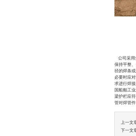
公司采用先
保持平整、
径的焊条或
必要时应对
求进行焊接
国船舶工业
梁护栏应符合
管对焊管件”和
上一文
下一文